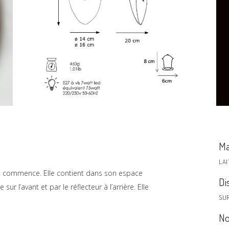
Ma
LA
out commence. Elle contient dans son espace
Di
 sur l’avant et par le réflecteur à l’arrière. Elle
SU
No