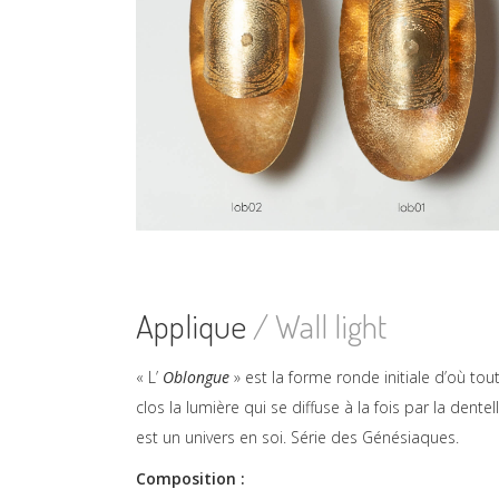
Applique
/ Wall light
« L’
Oblongue
» est la forme ronde initiale d’où t
clos la lumière qui se diffuse à la fois par la dentelle
est un univers en soi. Série des Génésiaques.
Composition :