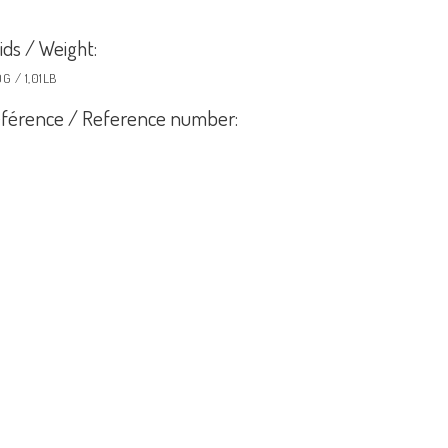
ids / Weight:
G / 1,01LB
férence / Reference number: