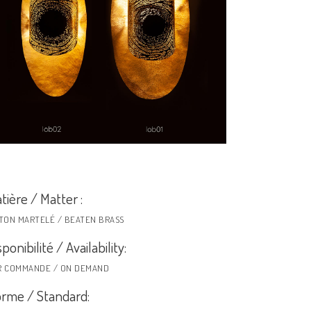
tière / Matter :
ITON MARTELÉ / BEATEN BRASS
sponibilité / Availability:
R COMMANDE / ON DEMAND
rme / Standard: