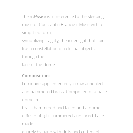
The «
Muse
» is in reference to the sleeping
muse of Constantin Brancusi. Muse with a
simplified form,
symbolizing fragility, the inner light that spins
like a constellation of celestial objects,
through the
lace of the dome .
Composition:
Luminaire applied entirely in raw annealed
and hammered brass. Composed of a base
dome in
brass hammered and laced and a dome
diffuser of light hammered and laced. Lace
made
entirely by hand with drills and cutters of