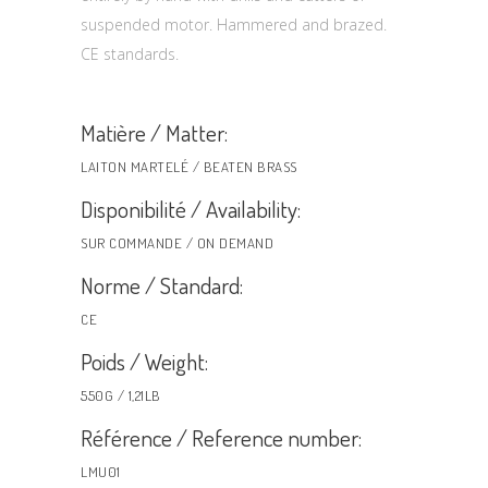
suspended motor. Hammered and brazed.
CE standards.
Matière / Matter:
LAITON MARTELÉ / BEATEN BRASS
Disponibilité / Availability:
SUR COMMANDE / ON DEMAND
Norme / Standard:
CE
Poids / Weight:
550G / 1,21LB
Référence / Reference number:
LMU01