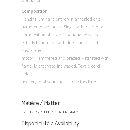
wonderful.
Composition:
Hanging luminaire entirely in annealed and
hammered raw brass. Single with rosette or in
composition of several, bouquet way. Lace
entirely handmade with drills and drills of
suspended
motor. Hammered and brazed. Patinated with
flame. Microcrystalline waxed. Textile cord
color
and length of your choice . CE standards.
Matière / Matter:
LAITON MARTELÉ / BEATEN BRASS
Disponibilité / Availability: