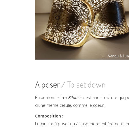
A poser
/ To set down
En anatomie, la «
Bilobée
» est une structure qui p
d’une même cellule, comme le coeur.
Composition :
Luminaire à poser ou à suspendre entièrement en la