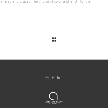
mered and brazed. The choice of color and length for the