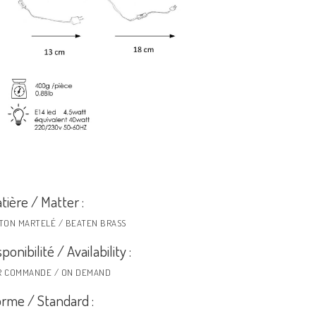
tière / Matter :
ITON MARTELÉ / BEATEN BRASS
sponibilité / Availability :
R COMMANDE / ON DEMAND
rme / Standard :