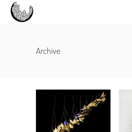
Archive
LE VENT SE LÈVE
TO