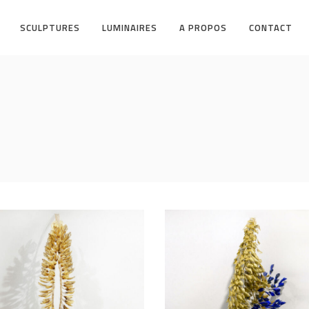
SCULPTURES
LUMINAIRES
A PROPOS
CONTACT
TÉMIQUE
LES ENROULÉES