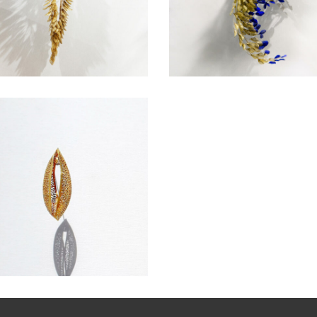
LPTURE MURALE
SCULPTURE MURALE
INES
LPTURE MURALE