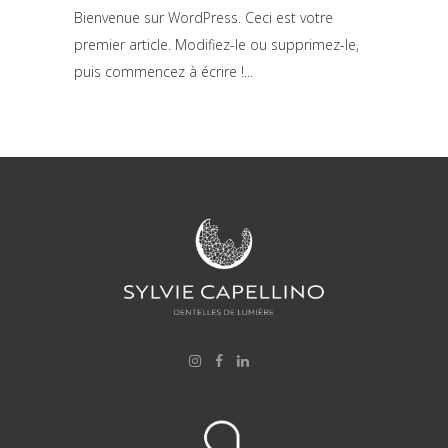
Bienvenue sur WordPress. Ceci est votre
premier article. Modifiez-le ou supprimez-le,
puis commencez à écrire !