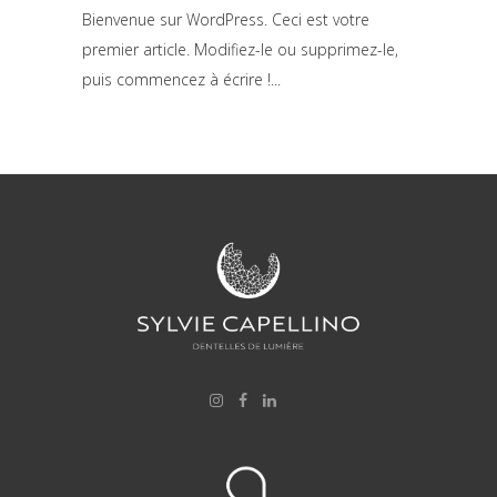
Bienvenue sur WordPress. Ceci est votre
premier article. Modifiez-le ou supprimez-le,
puis commencez à écrire !