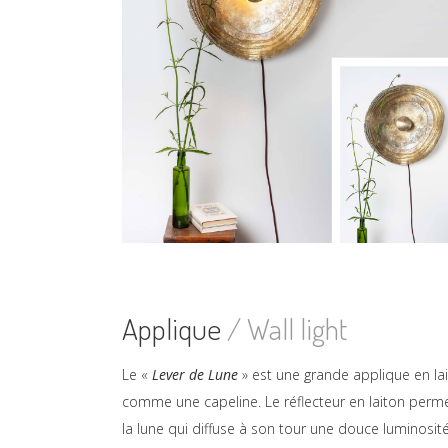
Applique
/ Wall light
Le «
Lever de Lune
» est une grande applique en lai
comme une capeline. Le réflecteur en laiton perme
la lune qui diffuse à son tour une douce luminosité q