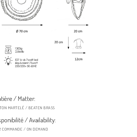
tière / Matter:
ITON MARTELÉ / BEATEN BRASS
sponibilité / Availability:
R COMMANDE / ON DEMAND