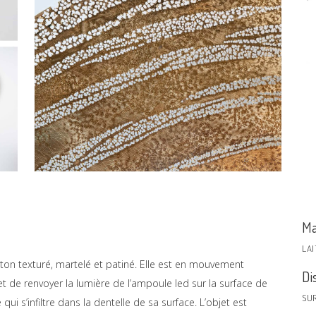
Ma
LA
ton texturé, martelé et patiné. Elle est en mouvement
Di
t de renvoyer la lumière de l’ampoule led sur la surface de
SU
ui s’infiltre dans la dentelle de sa surface. L’objet est