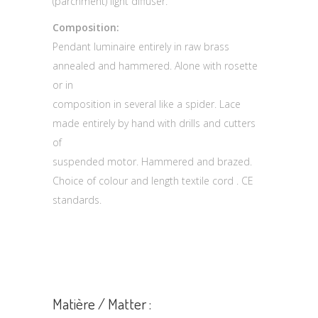
(parchment) light diffuser.
Composition:
Pendant luminaire entirely in raw brass
annealed and hammered. Alone with rosette
or in
composition in several like a spider. Lace
made entirely by hand with drills and cutters
of
suspended motor. Hammered and brazed.
Choice of colour and length textile cord . CE
standards.
Matière / Matter :