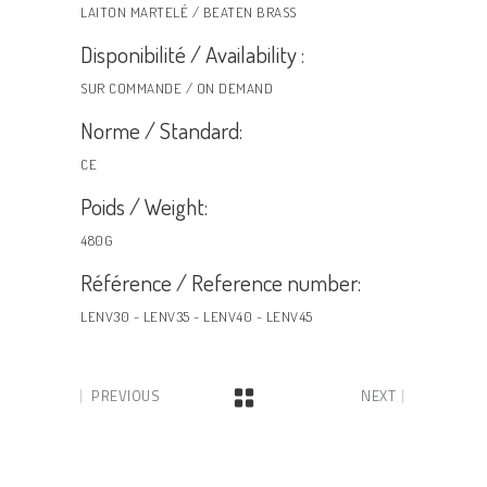
LAITON MARTELÉ / BEATEN BRASS
Disponibilité / Availability :
SUR COMMANDE / ON DEMAND
Norme / Standard:
CE
Poids / Weight:
480G
Référence / Reference number:
LENV30 - LENV35 - LENV40 - LENV45
PREVIOUS
NEXT