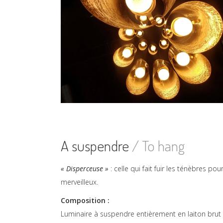
A suspendre
/ To hang
« Disperceuse »
: celle qui fait fuir les ténèbres po
merveilleux.
Composition :
Luminaire à suspendre entièrement en laiton brut 