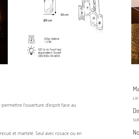
Ma
LA
ur permettre l’ouverture d’esprit face au
Di
SU
No
recuit et martelé. Seul avec rosace ou en