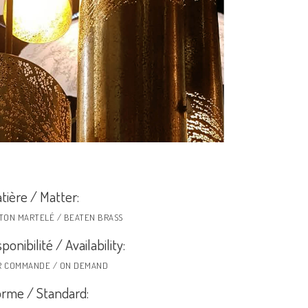
tière / Matter:
ITON MARTELÉ / BEATEN BRASS
sponibilité / Availability:
R COMMANDE / ON DEMAND
rme / Standard: