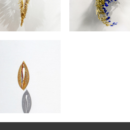
LPTURE MURALE
SCULPTURE MURALE
INES
LPTURE MURALE