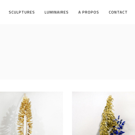
SCULPTURES
LUMINAIRES
A PROPOS
CONTACT
TÉMIQUE
LES ENROULÉES