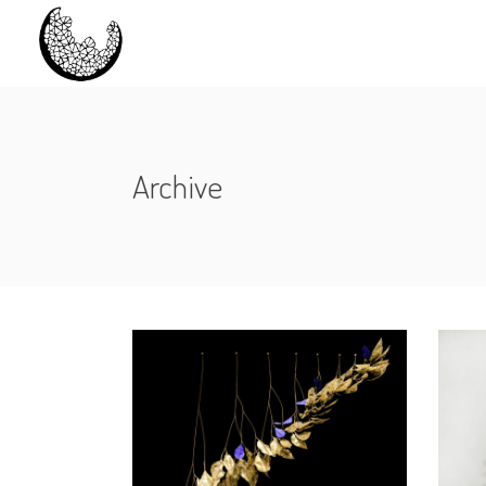
Archive
LE VENT SE LÈVE
TO