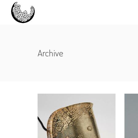
Archive
LA BILOBÉE
LA 