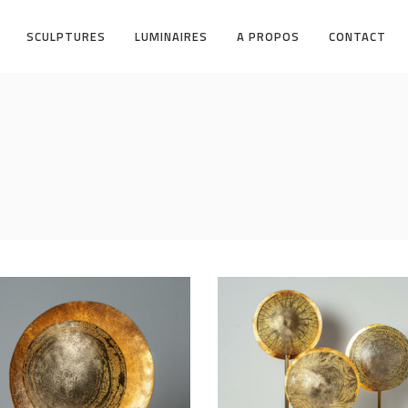
SCULPTURES
LUMINAIRES
A PROPOS
CONTACT
PRIMITIVE À POSER
LA GUETTEUSE