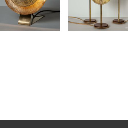
OSER
A POSER