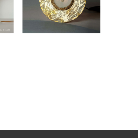
A POSER